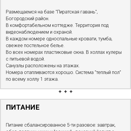
Размещаемся на базе "Пиратская гавань",
Богородский район.
В комфортабельном коттедже. Территория под
видеонаблюдением и охраной.
В каждом номере односпальные кровати, тумба,
свежее постельное белье.
Во всех номерах пластиковые окна. В холлах кулеры
с питьевой водой.
Санузлы расположены на этажах.
Номера отапливаются хорошо. Система "теплый пол"
по всему холлу 1 этажа.
ПИТАНИЕ
Питание сбалансированное 5-ти разовое: завтрак,